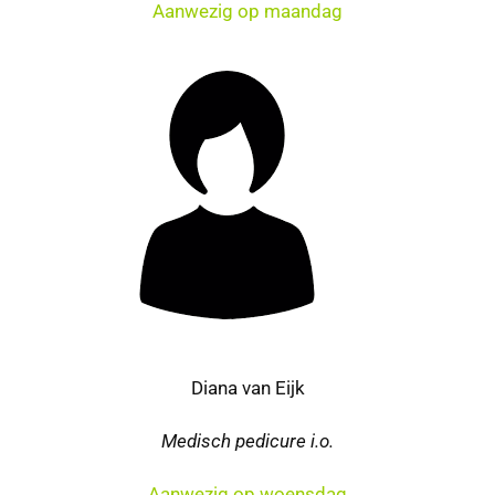
Aanwezig op
maandag
Diana van Eijk
Medisch pedicure i.o.
Aanwezig op woensdag