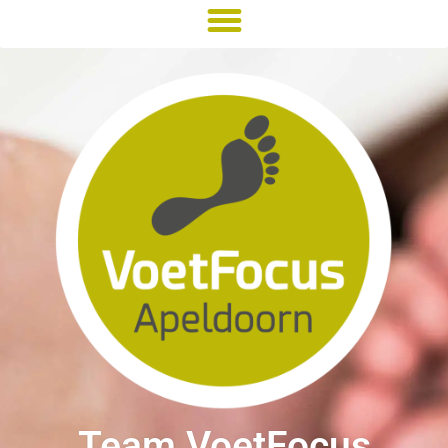
Team VoetFocus