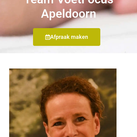
Apeldoorn
Afpraak maken