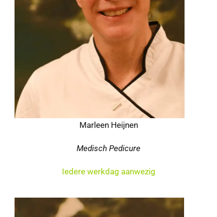
Marleen Heijnen
Medisch Pedicure
Iedere werkdag
aanwezig